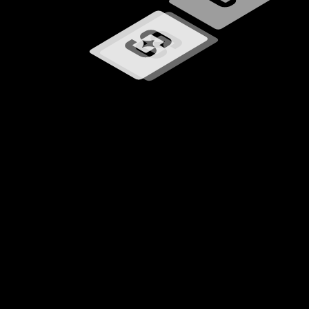
Загрузка