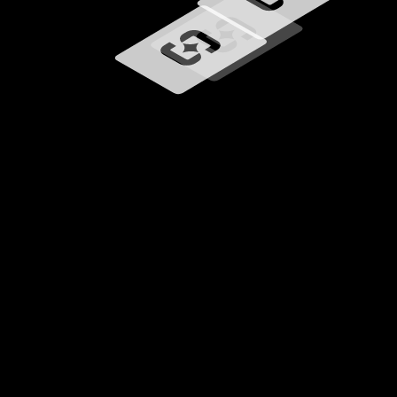
Učitavanje