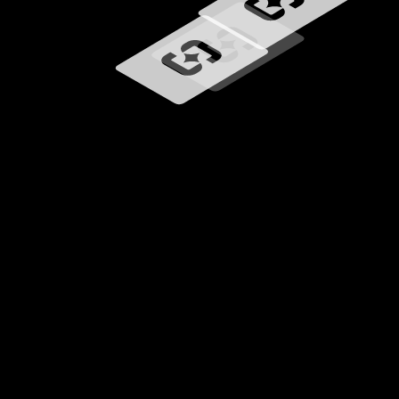
Đang tải