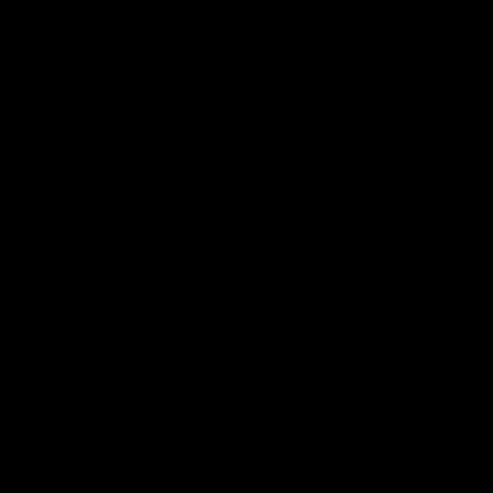
Đăng
Đăng ký
nhập