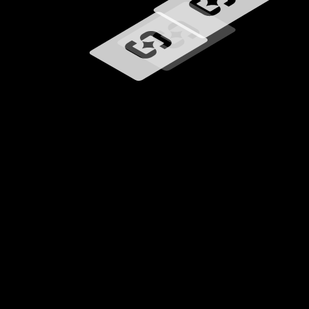
Đang tải