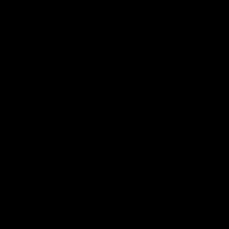
Đăng
Đăng ký
nhập