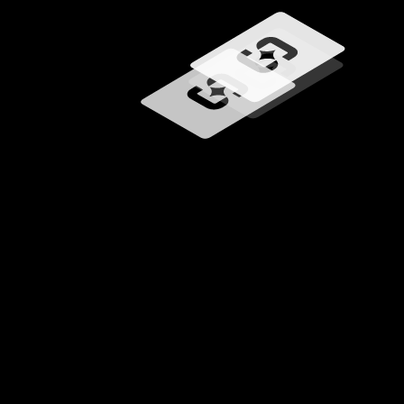
Đang tải