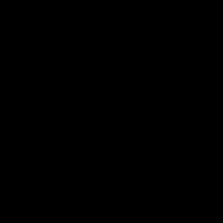
Đăng
Đăng ký
nhập