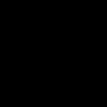
Đăng
Đăng ký
nhập