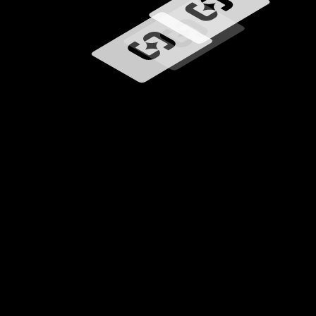
Đang tải