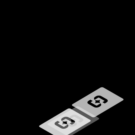
Đang tải