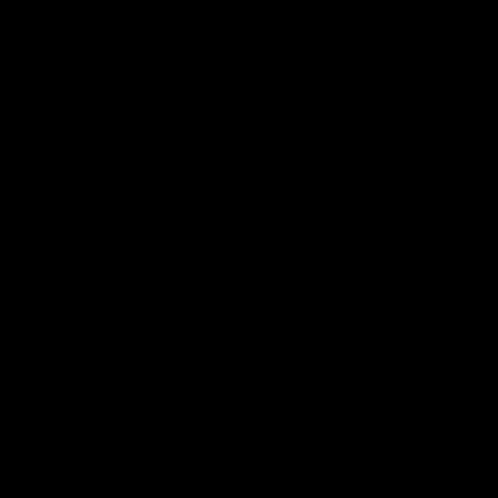
Đăng
Đăng ký
nhập