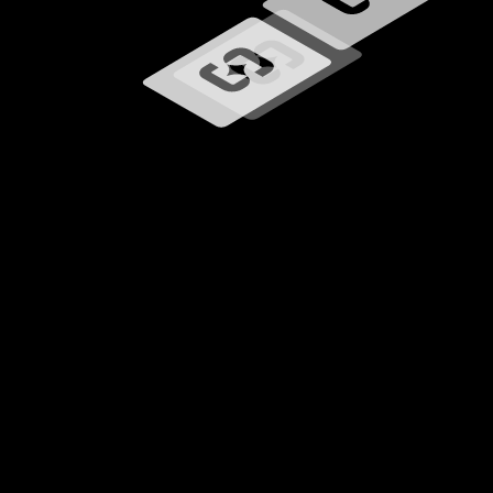
Wird geladen …