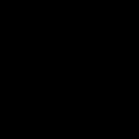
Connexion
S'inscrire