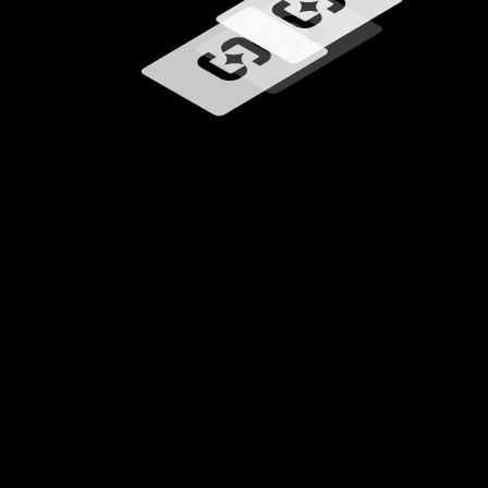
Chargement