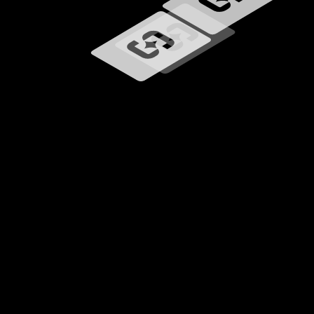
Betöltés