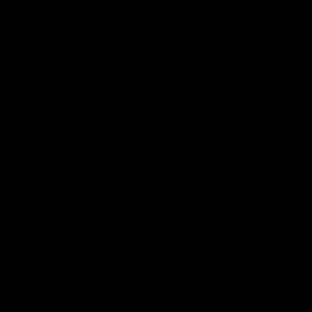
Bejelentkezés
Regisztráció