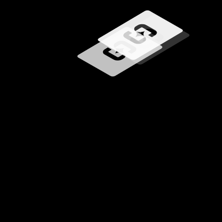
Učitavanje