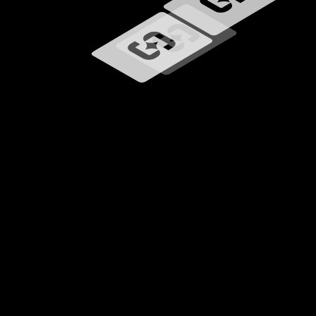
Đang tải