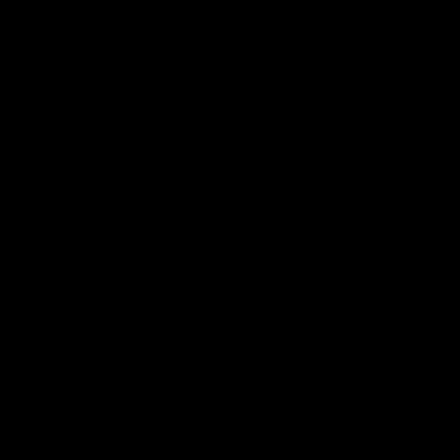
Đăng
Đăng ký
nhập