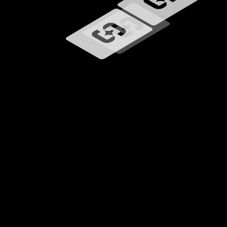
Đang tải