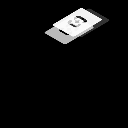
Caricamento