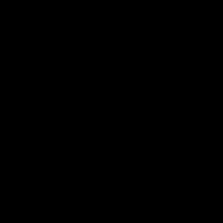
Accedi
Registrati
Casinò
Sport
Cerca