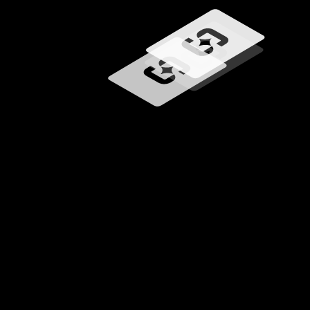
Caricamento