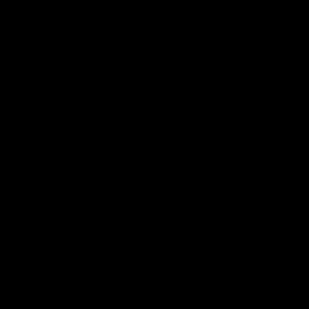
Accedi
Registrati