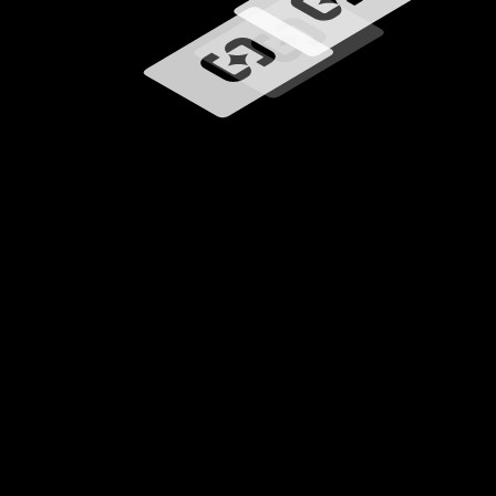
Caricamento