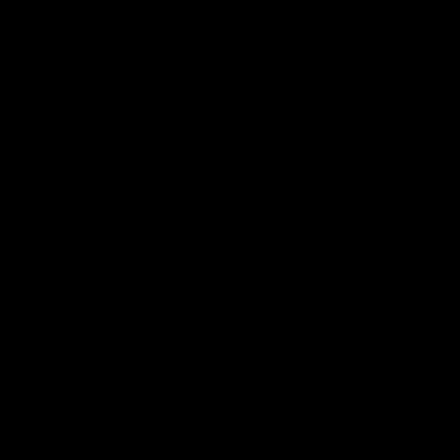
Accedi
Registrati