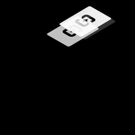
Caricamento