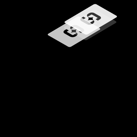
Caricamento