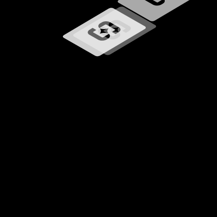
Đang tải