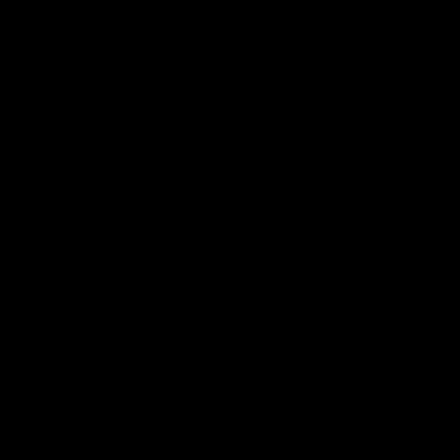
Đăng
Đăng ký
nhập