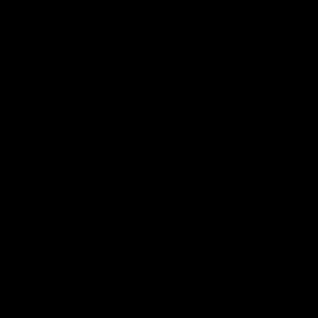
Accedi
Registrati