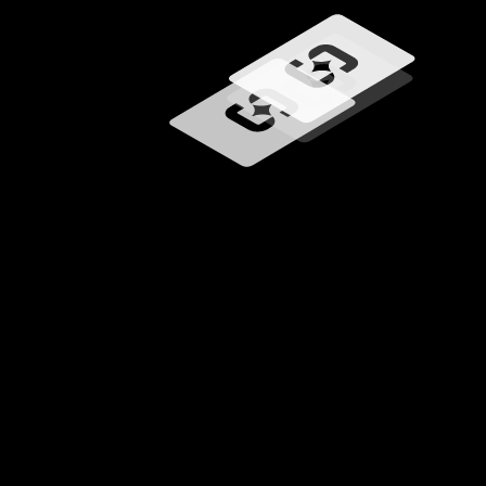
Caricamento