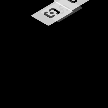
Caricamento