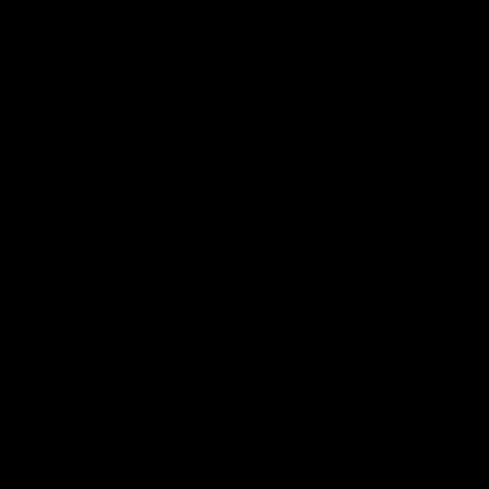
Accedi
Registrati
Casinò
Sport
Cerca