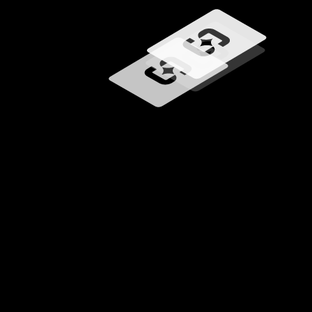
Caricamento