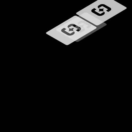
Caricamento