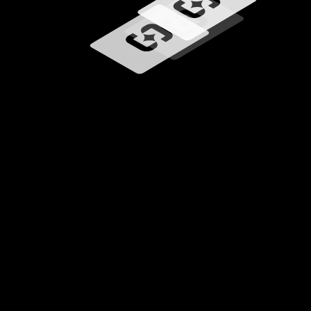
Caricamento