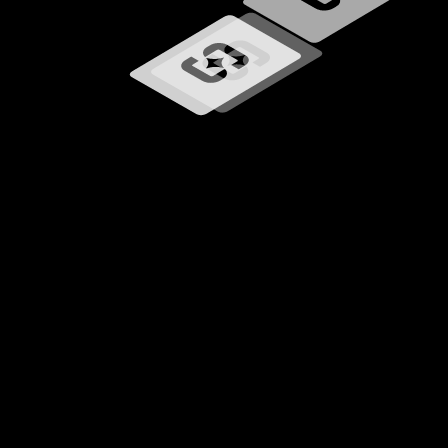
Wird geladen …