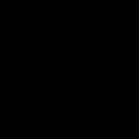
ieren