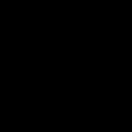
Anmelden
Registr
Casino
Sport
Suchen