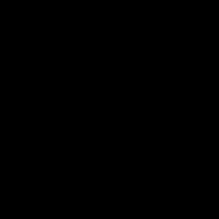
Accedi
Registrati