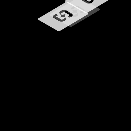
Caricamento