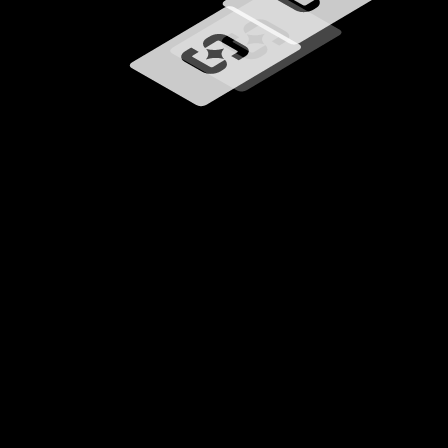
Caricamento