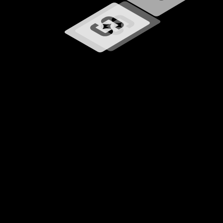
Caricamento