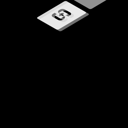
Caricamento