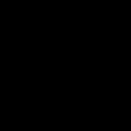
Accedi
Registrati