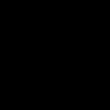
Accedi
Registrati