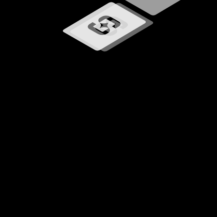
Caricamento