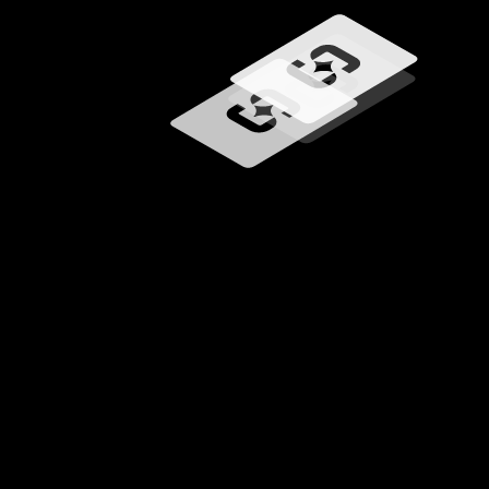
Caricamento