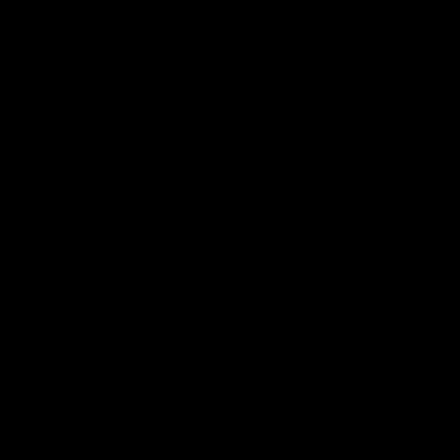
Accedi
Registrati