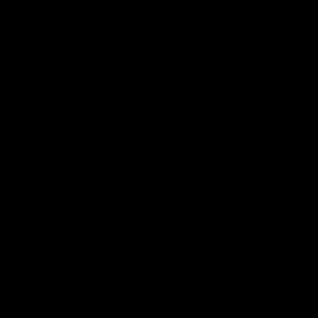
Accedi
Registrati